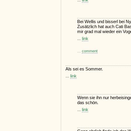
Bei Wellis und bisserl bei Ny
Zusätzlich hat auch Cati B
mir grad mal wieder ein Vog
...
link
...
comment
Als sei es Sommer.
...
link
Wenn sie ihn nur herbeisin
das schön.
...
link