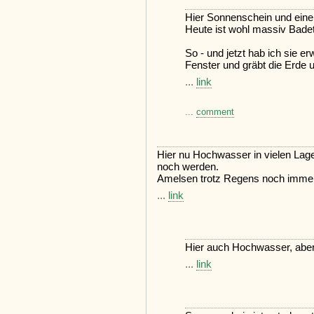
Hier Sonnenschein und eine
Heute ist wohl massiv Badet
So - und jetzt hab ich sie erw
Fenster und gräbt die Erde 
...
link
...
comment
Hier nu Hochwasser in vielen Lage
noch werden.
Amelsen trotz Regens noch immer
...
link
Hier auch Hochwasser, abe
...
link