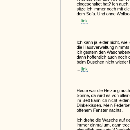
eingeschaltet hat? Ich auch.
sitze ich immer noch mit di
dem Sofa. Und ohne Wollsoc
...
link
Ich kann ja leider nicht, wie
die Hausverwaltung nimmts 
ich gestern den Waschabend 
dann hoffentlich auch noch
beim Duschen nicht wieder l
...
link
Heute war die Heizung auch 
Sonne, da wird es von alle
im Bett kann ich nicht leide
Dinkelkissen. Mein Federbett
offenem Fenster nachts.
Ich drehe die Wäsche auf 
immer einmal um, dann trockn
eigentlich geplante Waschak