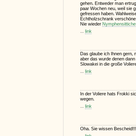
gehen. Entweder man ertrug 
paar Wochen neu, weil sie g
gefressen haben. Wahlweise
Echtholzschrank verschönert
Nie wieder
Nymphensittiche
...
link
Das glaube ich Ihnen gern,
aber das wurde denen dann a
Slowakei in die große Volie
...
link
In der Voliere hats Frokki si
wegen.
...
link
Oha. Sie wissen Bescheid!!!! 
...
link