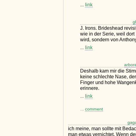
...
link
g
J. Irons. Brideshead revi
wie in der Serie, weil dort
wird, sondern von Anthon
...
link
arbor
Deshalb kam mir die Stim
keine schlechte Nase, de
Finger und hohe Wangenk
erinnere.
...
link
...
comment
gag
ich meine, man sollte mit Bedac
man etwas vernichtet. Wenn der 