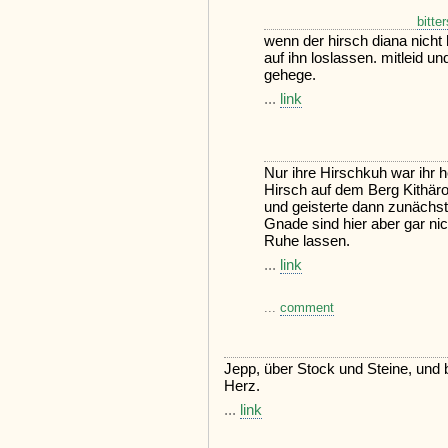
bitte
wenn der hirsch diana nicht 
auf ihn loslassen. mitleid u
gehege.
...
link
Nur ihre Hirschkuh war ihr h
Hirsch auf dem Berg Kithär
und geisterte dann zunächst
Gnade sind hier aber gar nic
Ruhe lassen.
...
link
...
comment
Jepp, über Stock und Steine, und 
Herz.
...
link