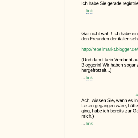
Ich habe Sie gerade registrie
...
link
Gar nicht wahr! Ich habe ein
den Freunden der italienisch
http://rebellmarkt.blogger.d
(Und damit kein Verdacht a
Bloggerin! Wir haben sogar
hergefrotzelt...)
...
link
a
Ach, wissen Sie, wenn es in
Lesen gegangen wäre, hätte
ging, habe ich bereits zur 
mich.)
...
link