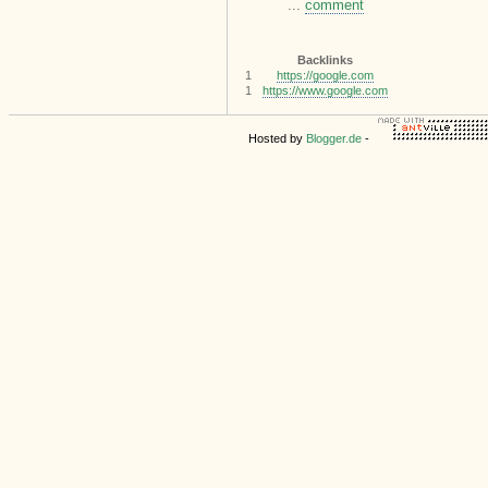
...
comment
Backlinks
1
https://google.com
1
https://www.google.com
Hosted by
Blogger.de
-