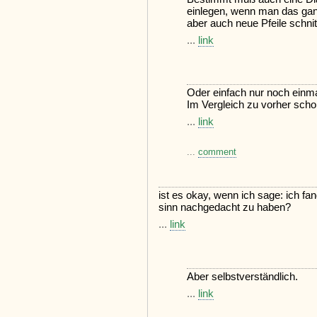
einlegen, wenn man das ganze
aber auch neue Pfeile schnit
...
link
Oder einfach nur noch einma
Im Vergleich zu vorher schon
...
link
...
comment
ist es okay, wenn ich sage: ich fa
sinn nachgedacht zu haben?
...
link
Aber selbstverständlich.
...
link