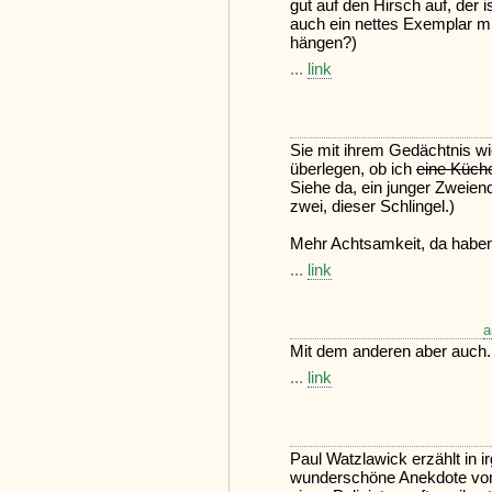
gut auf den Hirsch auf, der i
auch ein nettes Exemplar m
hängen?)
...
link
Sie mit ihrem Gedächtnis wi
überlegen, ob ich
eine Küch
Siehe da, ein junger Zweien
zwei, dieser Schlingel.)
Mehr Achtsamkeit, da haben
...
link
a
Mit dem anderen aber auch. 
...
link
Paul Watzlawick erzählt in 
wunderschöne Anekdote von d