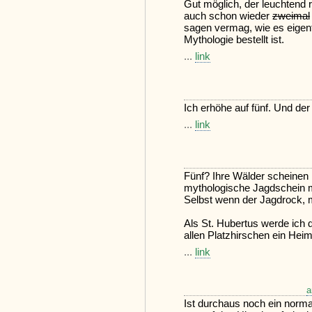
Gut möglich, der leuchtend
auch schon wieder
zweimal
sagen vermag, wie es eigent
Mythologie bestellt ist.
...
link
Ich erhöhe auf fünf. Und der
...
link
Fünf? Ihre Wälder scheinen r
mythologische Jagdschein 
Selbst wenn der Jagdrock, mo
Als St. Hubertus werde ich d
allen Platzhirschen ein Heim
...
link
a
Ist durchaus noch ein normal