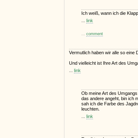
Ich weiß, wann ich die Klapp
...
link
...
comment
Vermutlich haben wir alle so eine 
Und vielleicht ist Ihre Art des Umg
...
link
Ob meine Art des Umgangs di
das andere angeht, bin ich m
sah ich die Farbe des Jagd
leuchten.
...
link