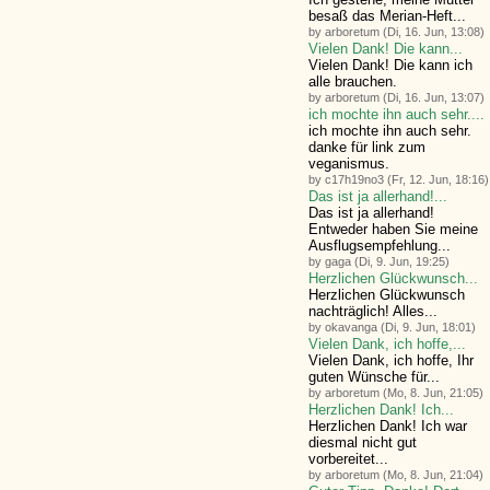
besaß das Merian-Heft...
by arboretum (Di, 16. Jun, 13:08)
Vielen Dank! Die kann...
Vielen Dank! Die kann ich
alle brauchen.
by arboretum (Di, 16. Jun, 13:07)
ich mochte ihn auch sehr....
ich mochte ihn auch sehr.
danke für link zum
veganismus.
by c17h19no3 (Fr, 12. Jun, 18:16)
Das ist ja allerhand!...
Das ist ja allerhand!
Entweder haben Sie meine
Ausflugsempfehlung...
by gaga (Di, 9. Jun, 19:25)
Herzlichen Glückwunsch...
Herzlichen Glückwunsch
nachträglich! Alles...
by okavanga (Di, 9. Jun, 18:01)
Vielen Dank, ich hoffe,...
Vielen Dank, ich hoffe, Ihr
guten Wünsche für...
by arboretum (Mo, 8. Jun, 21:05)
Herzlichen Dank! Ich...
Herzlichen Dank! Ich war
diesmal nicht gut
vorbereitet...
by arboretum (Mo, 8. Jun, 21:04)