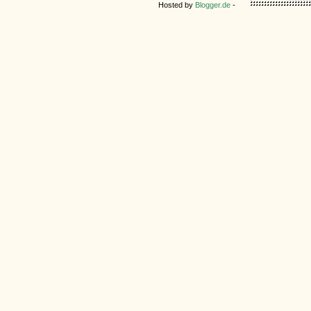
Hosted by
Blogger.de
-