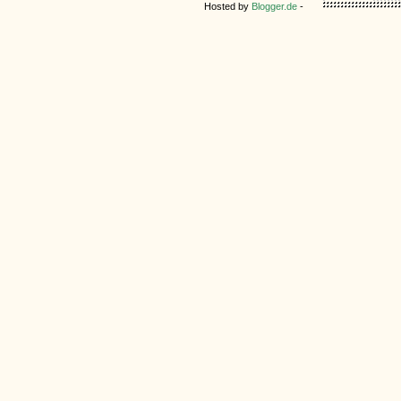
Hosted by
Blogger.de
-