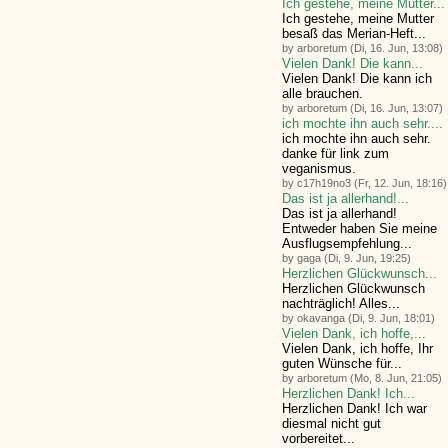
Ich gestehe, meine Mutter...
Ich gestehe, meine Mutter
besaß das Merian-Heft...
by arboretum (Di, 16. Jun, 13:08)
Vielen Dank! Die kann...
Vielen Dank! Die kann ich
alle brauchen.
by arboretum (Di, 16. Jun, 13:07)
ich mochte ihn auch sehr....
ich mochte ihn auch sehr.
danke für link zum
veganismus.
by c17h19no3 (Fr, 12. Jun, 18:16)
Das ist ja allerhand!...
Das ist ja allerhand!
Entweder haben Sie meine
Ausflugsempfehlung...
by gaga (Di, 9. Jun, 19:25)
Herzlichen Glückwunsch...
Herzlichen Glückwunsch
nachträglich! Alles...
by okavanga (Di, 9. Jun, 18:01)
Vielen Dank, ich hoffe,...
Vielen Dank, ich hoffe, Ihr
guten Wünsche für...
by arboretum (Mo, 8. Jun, 21:05)
Herzlichen Dank! Ich...
Herzlichen Dank! Ich war
diesmal nicht gut
vorbereitet...