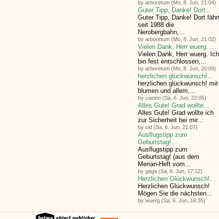
by arboretum (Mo, 8. Jun, 21:04)
Guter Tipp, Danke! Dort...
Guter Tipp, Danke! Dort fähr
seit 1988 die
Nerobergbahn,...
by arboretum (Mo, 8. Jun, 21:02)
Vielen Dank, Herr wuerg....
Vielen Dank, Herr wuerg. Ich
bin fest entschlossen,...
by arboretum (Mo, 8. Jun, 20:09)
herzlichen glückwunsch!...
herzlichen glückwunsch! mit
blumen und allem,...
by casino (Sa, 6. Jun, 22:05)
Alles Gute! Grad wollte...
Alles Gute! Grad wollte ich
zur Sicherheit bei mir...
by sid (Sa, 6. Jun, 21:07)
Ausflugstipp zum
Geburtstag!...
Ausflugstipp zum
Geburtstag! (aus dem
Merian-Heft vom...
by gaga (Sa, 6. Jun, 17:12)
Herzlichen Glückwunsch!...
Herzlichen Glückwunsch!
Mögen Sie die nächsten...
by wuerg (Sa, 6. Jun, 16:35)