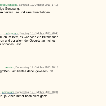
hreebluesheeps
, Samstag, 12. Oktober 2013, 17:18
dige Genesung.
inem heißen Tee und einer kuscheligen
arboretum
, Sonntag, 13. Oktober 2013, 20:45
 ich im Bett, es war noch ein Blitzbesuch
ren und vor allem der Geburtstag meines
hr schönes Fest.
montez
, Donnerstag, 17. Oktober 2013, 16:19
 großen Familienfes dabei gewesen! Na
arboretum
, Donnerstag, 17. Oktober 2013, 18:31
n, ja. Aber immer noch nicht ganz