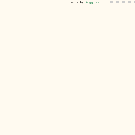
Hosted by
Blogger.de
-