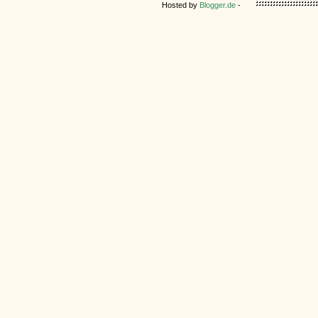
Hosted by
Blogger.de
-