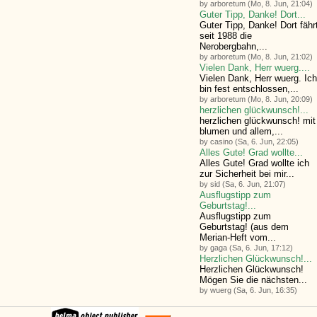
by arboretum (Mo, 8. Jun, 21:04)
Guter Tipp, Danke! Dort...
Guter Tipp, Danke! Dort fähr
seit 1988 die
Nerobergbahn,...
by arboretum (Mo, 8. Jun, 21:02)
Vielen Dank, Herr wuerg....
Vielen Dank, Herr wuerg. Ich
bin fest entschlossen,...
by arboretum (Mo, 8. Jun, 20:09)
herzlichen glückwunsch!...
herzlichen glückwunsch! mit
blumen und allem,...
by casino (Sa, 6. Jun, 22:05)
Alles Gute! Grad wollte...
Alles Gute! Grad wollte ich
zur Sicherheit bei mir...
by sid (Sa, 6. Jun, 21:07)
Ausflugstipp zum
Geburtstag!...
Ausflugstipp zum
Geburtstag! (aus dem
Merian-Heft vom...
by gaga (Sa, 6. Jun, 17:12)
Herzlichen Glückwunsch!...
Herzlichen Glückwunsch!
Mögen Sie die nächsten...
by wuerg (Sa, 6. Jun, 16:35)