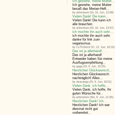
Ich gestehe, meine Mutter...
Ich gestehe, meine Mutter
besaß das Merian-Heft...
by arboretum (Di, 16. Jun, 13:08)
Vielen Dank! Die kann...
Vielen Dank! Die kann ich
alle brauchen.
by arboretum (Di, 16. Jun, 13:07)
ich mochte ihn auch sehr....
ich mochte ihn auch sehr.
danke für link zum
veganismus.
by c17h19no3 (Fr, 12. Jun, 18:16)
Das ist ja allerhand!...
Das ist ja allerhand!
Entweder haben Sie meine
Ausflugsempfehlung...
by gaga (Di, 9. Jun, 19:25)
Herzlichen Glückwunsch...
Herzlichen Glückwunsch
nachträglich! Alles...
by okavanga (Di, 9. Jun, 18:01)
Vielen Dank, ich hoffe,...
Vielen Dank, ich hoffe, Ihr
guten Wünsche für...
by arboretum (Mo, 8. Jun, 21:05)
Herzlichen Dank! Ich...
Herzlichen Dank! Ich war
diesmal nicht gut
vorbereitet...