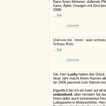
Dann Ihnen Melonen, duftende Pf
Samt, Äpfel, Orangen mit Zimt bes
2006!
...
link
...
comment
Und von mir - hmm - was schmeck
Schuss Rum.
...
link
...
comment
Sie, Herr
Lucky
haben das Glück ja
neue Jahr macht Ihrem Namen alle
ein 2006 passend zum Namen wü
Eigentlich bin ich eh mehr auf all 
undundund
, aber verraten Sie da
Ihnen dafür auch tonnenweise fris
Lottogewinn in Melonenhöhe, Her