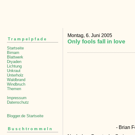
Montag, 6. Juni 2005
Trampelpfade
Only fools fall in love
Startseite
Birnam
Blattwerk
Dryaden
Lichtung
Unkraut
Unterholz
Waldbrand
Windbruch
Themen
Impressum
Datenschutz
Blogger.de Startseite
- Brian 
Buschtrommeln