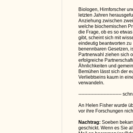
Biologen, Hirnforscher u
letzten Jahren herausgef
Anziehung zwischen zwei
welche biochemischen Pro
die Frage, ob es so etwas
gibt, scheint sich mit wis
eindeutig beantworten zu l
benennbaren Gesetzen, is
Partnerwahl ziehen sich o
erfolgreiche Partnerschaf
Ähnlichkeiten und gemein
Bemühen lässt sich der e
Verliebtseins kaum in ei
verwandeln.
----------------------------- schn
An Helen Fisher wurde übri
vor ihre Forschungen nich
Nachtrag:
Soeben bekam i
geschickt. Wenn es Sie als