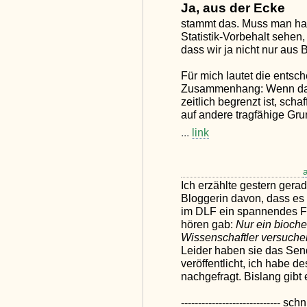
Ja, aus der Ecke
stammt das. Muss man hal
Statistik-Vorbehalt sehen
dass wir ja nicht nur aus
Für mich lautet die entsc
Zusammenhang: Wenn das
zeitlich begrenzt ist, sch
auf andere tragfähige Gru
...
link
Ich erzählte gestern gera
Bloggerin davon, dass e
im DLF ein spannendes Fe
hören gab:
Nur ein bioche
Wissenschaftler versuchen
Leider haben sie das Sen
veröffentlicht, ich habe 
nachgefragt. Bislang gibt 
----------------------------- schn