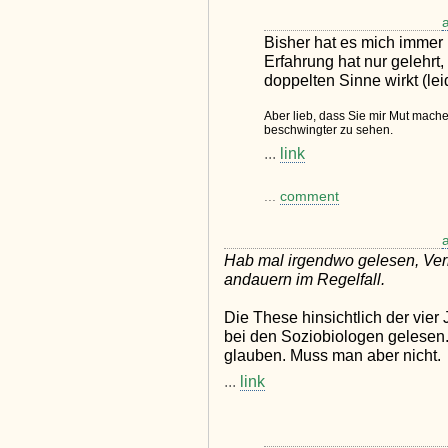
Bisher hat es mich immer 
Erfahrung hat nur gelehrt
doppelten Sinne wirkt (lei
Aber lieb, dass Sie mir Mut mach
beschwingter zu sehen.
...
link
...
comment
Hab mal irgendwo gelesen, Verl
andauern im Regelfall.
Die These hinsichtlich der vier
bei den Soziobiologen gelesen
glauben. Muss man aber nicht.
...
link