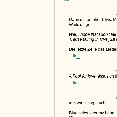
Dann schon eher Elvis. M
Waits singen:
Well I hope that I don't fal
'Cause falling in love jus
Die letzte Zeile des Lied
...
link
A Fool for love
lässt sich 
...
link
tom waits sagt auch:
Blue skies over my head