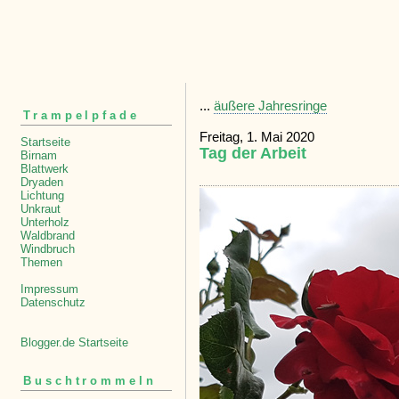
...
äußere Jahresringe
Trampelpfade
Freitag, 1. Mai 2020
Startseite
Tag der Arbeit
Birnam
Blattwerk
Dryaden
Lichtung
Unkraut
Unterholz
Waldbrand
Windbruch
Themen
Impressum
Datenschutz
Blogger.de Startseite
Buschtrommeln