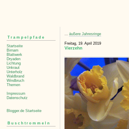
...
äußere Jahresringe
Trampelpfade
Freitag, 19. April 2019
Startseite
Vierzehn
Birnam
Blattwerk
Dryaden
Lichtung
Unkraut
Unterholz
Waldbrand
Windbruch
Themen
Impressum
Datenschutz
Blogger.de Startseite
Buschtrommeln