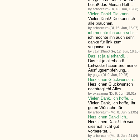
besaß das Merian-Heft...
by arboretum (Di, 16. Jun, 13:08)
Vielen Dank! Die kann...
Vielen Dank! Die kann ich
alle brauchen.
by arboretum (Di, 16. Jun, 13:07)
ich mochte ihn auch sehr....
ich mochte ihn auch sehr.
danke für link zum
veganismus.
by c17h19no3 (Fr, 12. Jun, 18:16)
Das ist ja allerhand!...
Das ist ja allerhand!
Entweder haben Sie meine
Ausflugsempfehlung...
by gaga (Di, 9. Jun, 19:25)
Herzlichen Glückwunsch...
Herzlichen Glückwunsch
nachträglich! Alles...
by okavanga (Di, 9. Jun, 18:01)
Vielen Dank, ich hoffe,...
Vielen Dank, ich hoffe, Ihr
guten Wünsche für...
by arboretum (Mo, 8. Jun, 21:05)
Herzlichen Dank! Ich...
Herzlichen Dank! Ich war
diesmal nicht gut
vorbereitet...
by arboretum (Mo, 8. Jun, 21:04)