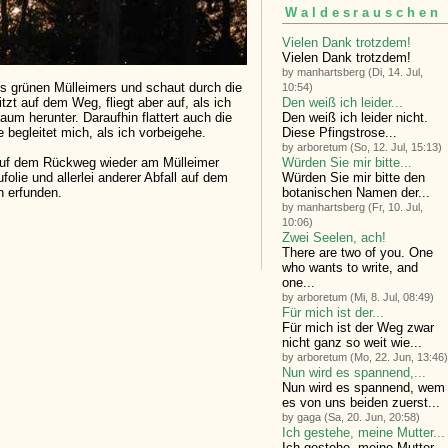
Waldesrauschen
Vielen Dank trotzdem!
Vielen Dank trotzdem!
by manhartsberg (Di, 14. Jul,
es grünen Mülleimers und schaut durch die
10:54)
Den weiß ich leider...
tzt auf dem Weg, fliegt aber auf, als ich
Den weiß ich leider nicht.
m herunter. Daraufhin flattert auch die
Diese Pfingstrose...
begleitet mich, als ich vorbeigehe.
by arboretum (So, 12. Jul, 15:13)
Würden Sie mir bitte...
 auf dem Rückweg wieder am Mülleimer
Würden Sie mir bitte den
folie und allerlei anderer Abfall auf dem
botanischen Namen der...
 erfunden.
by manhartsberg (Fr, 10. Jul,
10:06)
Zwei Seelen, ach!
There are two of you. One
who wants to write, and
one...
by arboretum (Mi, 8. Jul, 08:49)
Für mich ist der...
Für mich ist der Weg zwar
nicht ganz so weit wie...
by arboretum (Mo, 22. Jun, 13:46)
Nun wird es spannend,...
Nun wird es spannend, wem
es von uns beiden zuerst...
by gaga (Sa, 20. Jun, 20:58)
Ich gestehe, meine Mutter...
Ich gestehe, meine Mutter