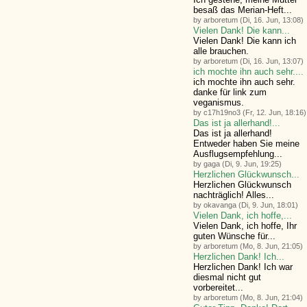
besaß das Merian-Heft...
by arboretum (Di, 16. Jun, 13:08)
Vielen Dank! Die kann...
Vielen Dank! Die kann ich
alle brauchen.
by arboretum (Di, 16. Jun, 13:07)
ich mochte ihn auch sehr....
ich mochte ihn auch sehr.
danke für link zum
veganismus.
by c17h19no3 (Fr, 12. Jun, 18:16)
Das ist ja allerhand!...
Das ist ja allerhand!
Entweder haben Sie meine
Ausflugsempfehlung...
by gaga (Di, 9. Jun, 19:25)
Herzlichen Glückwunsch...
Herzlichen Glückwunsch
nachträglich! Alles...
by okavanga (Di, 9. Jun, 18:01)
Vielen Dank, ich hoffe,...
Vielen Dank, ich hoffe, Ihr
guten Wünsche für...
by arboretum (Mo, 8. Jun, 21:05)
Herzlichen Dank! Ich...
Herzlichen Dank! Ich war
diesmal nicht gut
vorbereitet...
by arboretum (Mo, 8. Jun, 21:04)