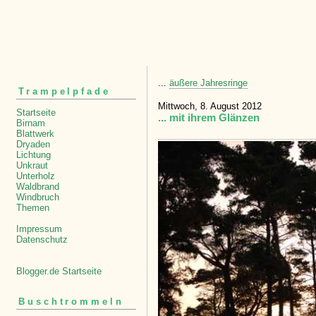
...
äußere Jahresringe
Trampelpfade
Mittwoch, 8. August 2012
Startseite
... mit ihrem Glänzen
Birnam
Blattwerk
Dryaden
Lichtung
Unkraut
Unterholz
Waldbrand
Windbruch
Themen
Impressum
Datenschutz
Blogger.de Startseite
Buschtrommeln