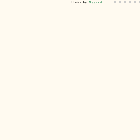
Hosted by
Blogger.de
-