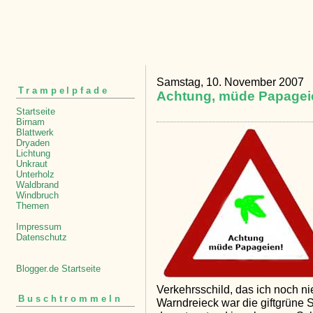
Samstag, 10. November 2007
Trampelpfade
Achtung, müde Papagei
Startseite
Birnam
Blattwerk
Dryaden
Lichtung
Unkraut
Unterholz
Waldbrand
Windbruch
Themen
Impressum
Datenschutz
Blogger.de Startseite
Verkehrsschild, das ich noch n
Buschtrommeln
Warndreieck war die giftgrüne S