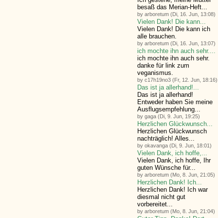
besaß das Merian-Heft...
by arboretum (Di, 16. Jun, 13:08)
Vielen Dank! Die kann...
Vielen Dank! Die kann ich
alle brauchen.
by arboretum (Di, 16. Jun, 13:07)
ich mochte ihn auch sehr....
ich mochte ihn auch sehr.
danke für link zum
veganismus.
by c17h19no3 (Fr, 12. Jun, 18:16)
Das ist ja allerhand!...
Das ist ja allerhand!
Entweder haben Sie meine
Ausflugsempfehlung...
by gaga (Di, 9. Jun, 19:25)
Herzlichen Glückwunsch...
Herzlichen Glückwunsch
nachträglich! Alles...
by okavanga (Di, 9. Jun, 18:01)
Vielen Dank, ich hoffe,...
Vielen Dank, ich hoffe, Ihr
guten Wünsche für...
by arboretum (Mo, 8. Jun, 21:05)
Herzlichen Dank! Ich...
Herzlichen Dank! Ich war
diesmal nicht gut
vorbereitet...
by arboretum (Mo, 8. Jun, 21:04)