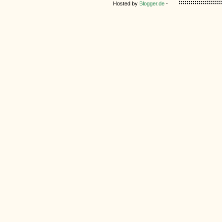
Hosted by
Blogger.de
-